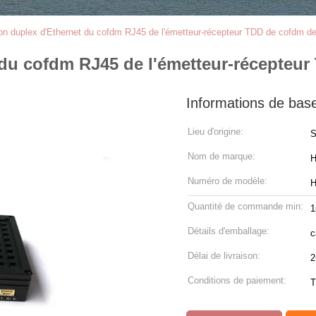
on duplex d'Ethernet du cofdm RJ45 de l'émetteur-récepteur TDD de cofdm d
 du cofdm RJ45 de l'émetteur-récepteu
Informations de bas
Lieu d'origine:
S
Nom de marque:
H
Numéro de modèle:
H
Quantité de commande min:
1
Détails d'emballage:
c
Délai de livraison:
2
Conditions de paiement:
T