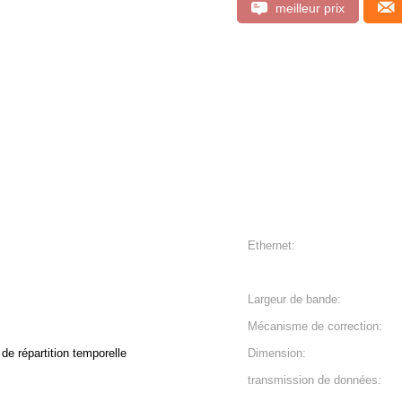
meilleur prix
Ethernet:
Largeur de bande:
Mécanisme de correction:
 répartition temporelle
Dimension:
transmission de données: