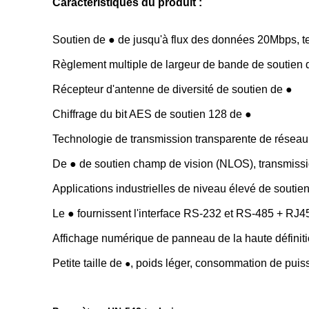
Caractéristiques du produit :
Soutien de ● de jusqu'à flux des données 20Mbps, te
Règlement multiple de largeur de bande de soutien 
Récepteur d'antenne de diversité de soutien de ●
Chiffrage du bit AES de soutien 128 de ●
Technologie de transmission transparente de rése
De ● de soutien champ de vision (NLOS), transmissi
Applications industrielles de niveau élevé de soutie
Le ● fournissent l'interface RS-232 et RS-485 + RJ4
Affichage numérique de panneau de la haute définitio
Petite taille de
, poids léger, consommation de puis
●