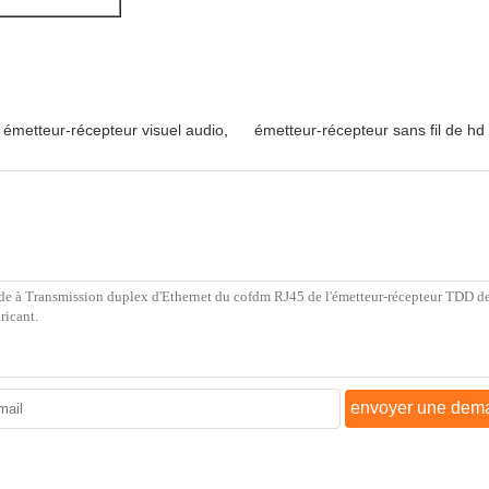
émetteur-récepteur visuel audio
,
émetteur-récepteur sans fil de hd
envoyer une dem