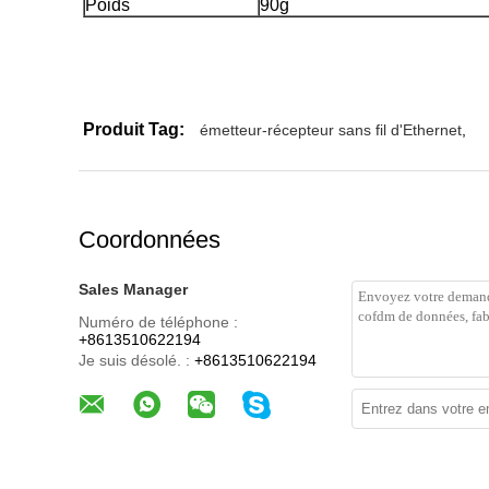
Poids
90g
Produit Tag:
émetteur-récepteur sans fil d'Ethernet
,
Coordonnées
Sales Manager
Numéro de téléphone :
+8613510622194
Je suis désolé. :
+8613510622194