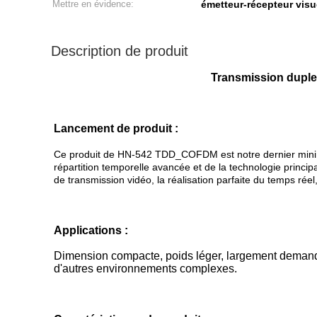
Mettre en évidence:
émetteur-récepteur visu
Description de produit
Transmission duple
Lancement de produit :
Ce produit de HN-542 TDD_COFDM est notre dernier mini type
répartition temporelle avancée et de la technologie princi
de transmission vidéo, la réalisation parfaite du temps réel
Applications :
Dimension compacte, poids léger, largement demande d
d'autres environnements complexes.