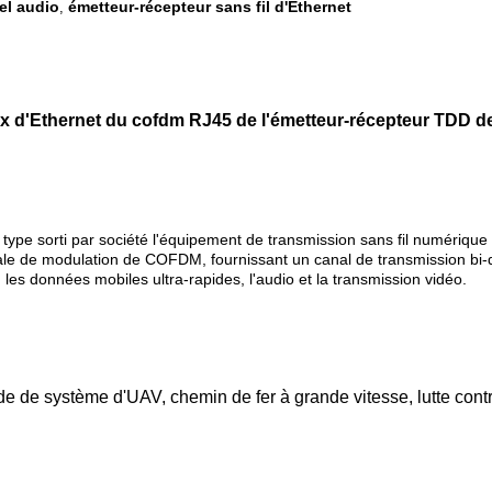
el audio
émetteur-récepteur sans fil d'Ethernet
,
x d'Ethernet du cofdm RJ45 de l'émetteur-récepteur TDD 
 sorti par société l'équipement de transmission sans fil numérique pur
pale de modulation de COFDM, fournissant un canal de transmission bi-d
, les données mobiles ultra-rapides, l'audio et la transmission vidéo.
e système d'UAV, chemin de fer à grande vitesse, lutte contre l