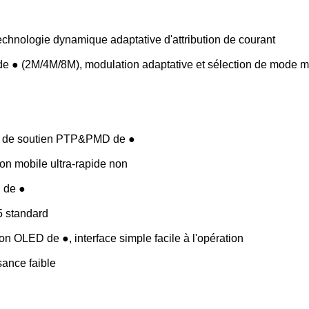
chnologie dynamique adaptative d'attribution de courant
de ● (2M/4M/8M), modulation adaptative et sélection de mode 
au de soutien PTP&PMD de ●
on mobile ultra-rapide non
n de ●
5 standard
n OLED de ●, interface simple facile à l'opération
sance faible