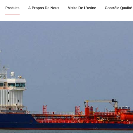
Produits
À Propos De Nous
Visite De L'usine
Contrôle Qualité