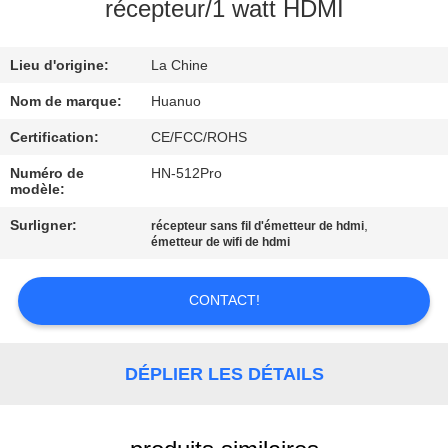
VISITE
récepteur/1 watt HDMI
DE
Lieu d'origine:
La Chine
L'USINE
Nom de marque:
Huanuo
CONTRÔLE
Certification:
CE/FCC/ROHS
QUALITÉ
Numéro de
HN-512Pro
modèle:
Surligner:
,
récepteur sans fil d'émetteur de hdmi
CONTACTEZ-
émetteur de wifi de hdmi
NOUS
CONTACT!
DEMANDER
UN DEVIS
DÉPLIER LES DÉTAILS
PLAN