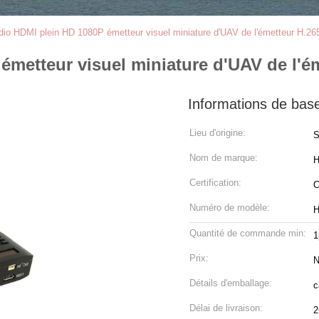
adio HDMI plein HD 1080P émetteur visuel miniature d'UAV de l'émetteur H.26
émetteur visuel miniature d'UAV de l'é
Informations de bas
Lieu d'origine:
S
Nom de marque:
H
Certification:
Numéro de modèle:
H
Quantité de commande min:
1
Prix:
N
Détails d'emballage:
c
Délai de livraison:
2