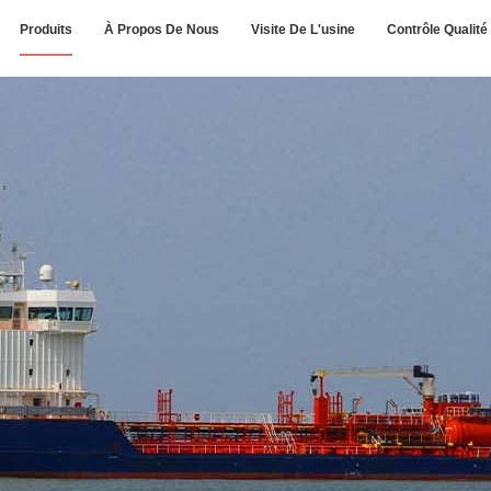
Produits
À Propos De Nous
Visite De L'usine
Contrôle Qualité