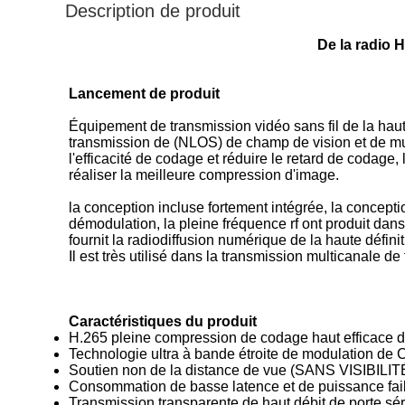
Description de produit
De la radio 
Lancement de produit
Équipement de transmission vidéo sans fil de la hau
transmission de (NLOS) de champ de vision et de mu
l'efficacité de codage et réduire le retard de codage, 
réaliser la meilleure compression d'image.
la conception incluse fortement intégrée, la conceptio
démodulation, la pleine fréquence rf ont produit dans
fournit la radiodiffusion numérique de la haute défini
Il est très utilisé dans la transmission multicanale d
Caractéristiques du produit
H.265 pleine compression de codage haut efficace d
Technologie ultra à bande étroite de modulation d
Soutien non de la distance de vue (SANS VISIBILIT
Consommation de basse latence et de puissance fai
Transmission transparente de haut débit de porte sér