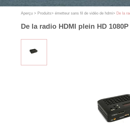
Aperçu
>
Produits
>
émetteur sans fil de vidéo de hdmi
>
De la r
De la radio HDMI plein HD 1080P 