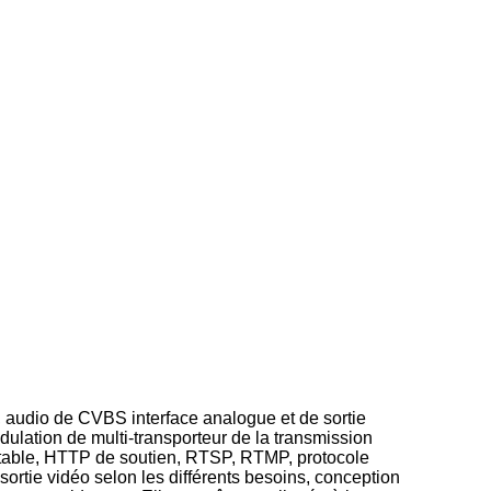
audio de CVBS interface analogue et de sortie
modulation de multi-transporteur de la transmission
 stable, HTTP de soutien, RTSP, RTMP, protocole
rtie vidéo selon les différents besoins, conception