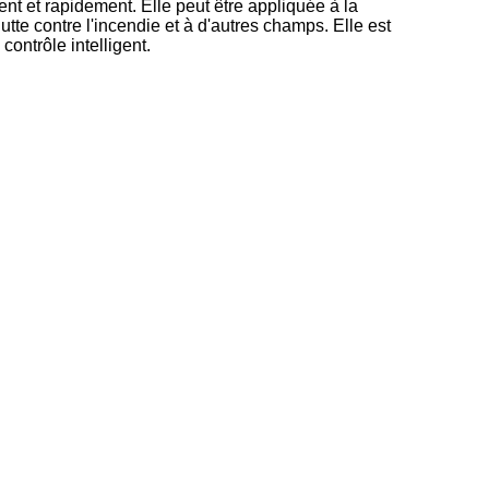
nt et rapidement. Elle peut être appliquée à la
utte contre l'incendie et à d'autres champs. Elle est
ontrôle intelligent.