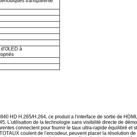
ériodiques transparente
e d'OLED à
ropriés
HD H.265/H.264, ce produit a l'interface de sortie de HDMI, 
J45. L'utilisation de la technologie sans visibilité directe de dé
entes connectent pour fournir le taux ultra-rapide équilibré et
OTAUX coulent de l'encodeur, peuvent placer la résolution de so