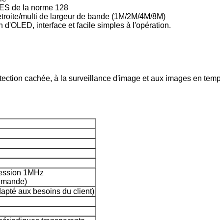
 AES de la norme 128
étroite/multi de largeur de bande (1M/2M/4M/8M)
d'OLED, interface et facile simples à l'opération.
étection cachée, à la surveillance d'image et aux images en temp
ession 1MHz
demande)
té aux besoins du client)